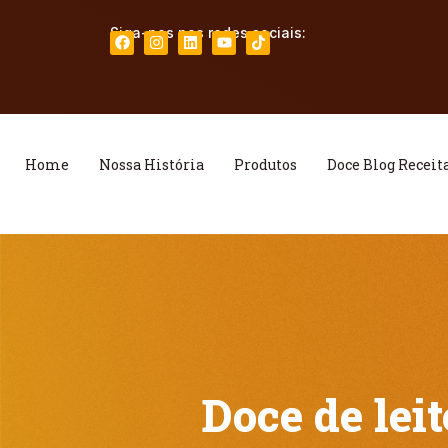
Siga-nos nas redes sociais:
Home
Nossa História
Produtos
Doce Blog Receit
Doce de leit