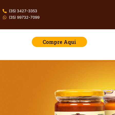
(35) 3427-3353
(35) 99732-7099
Compre Aqui