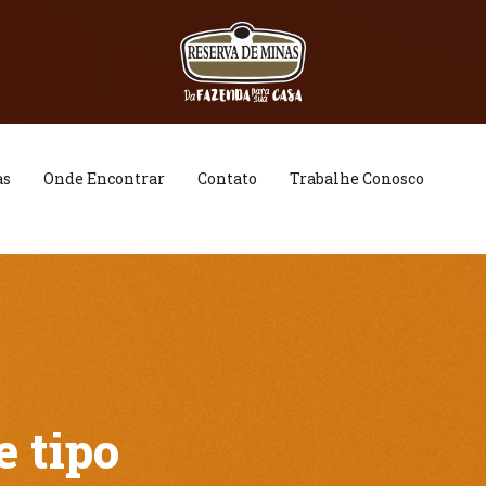
as
Onde Encontrar
Contato
Trabalhe Conosco
e tipo