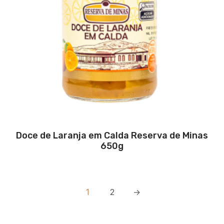
Doce de Laranja em Calda Reserva de Minas
650g
1
2
→