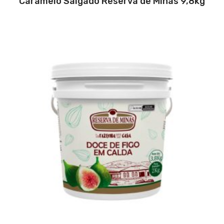
Caramelo Salgado Reserva de Minas 9,8kg