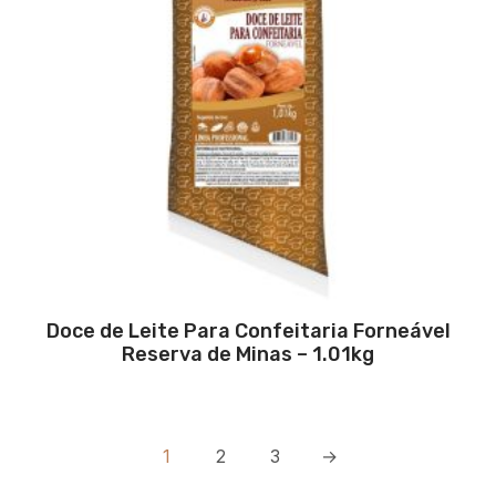
Doce de Leite Para Confeitaria Forneável
Reserva de Minas – 1.01kg
1
2
3
→