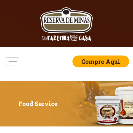
Compre Aqui
Food Service