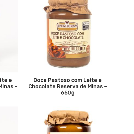
ite e
Doce Pastoso com Leite e
Minas –
Chocolate Reserva de Minas –
650g