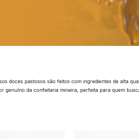
os doces pastosos são feitos com ingredientes de alta qual
bor genuíno da confeitaria mineira, perfeita para quem b