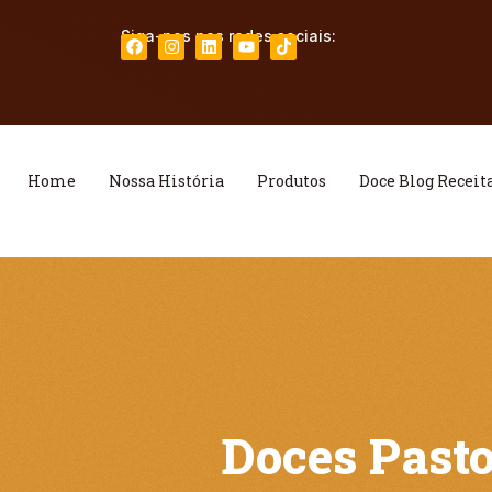
Siga-nos nas redes sociais:
Home
Nossa História
Produtos
Doce Blog Receit
Doces Past