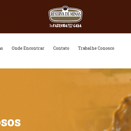
as
Onde Encontrar
Contato
Trabalhe Conosco
osos