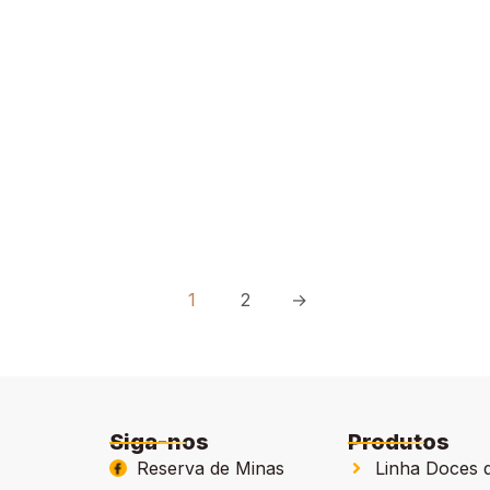
1
2
→
Siga-nos
Produtos
Reserva de Minas
Linha Doces 