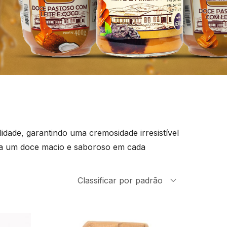
idade, garantindo uma cremosidade irresistível
usca um doce macio e saboroso em cada
Classificar por padrão