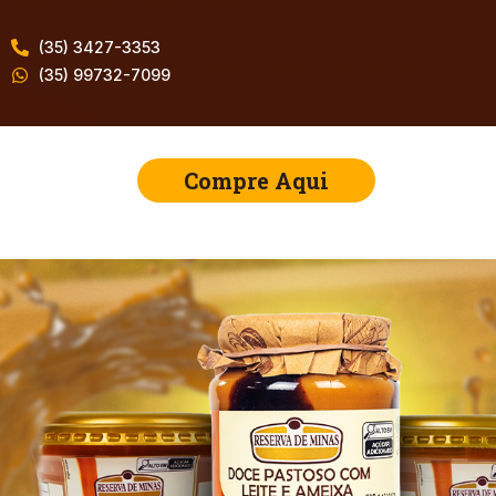
(35) 3427-3353
(35) 99732-7099
Compre Aqui