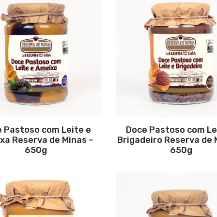
 Pastoso com Leite e
Doce Pastoso com Le
xa Reserva de Minas –
Brigadeiro Reserva de 
650g
650g