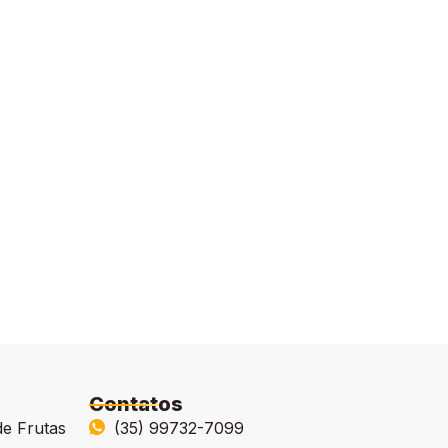
Contatos
de Frutas
(35) 99732-7099