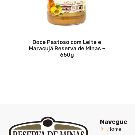
Doce Pastoso com Leite e
Maracujá Reserva de Minas –
650g
Navegue
Home