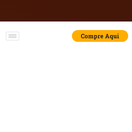
Compre Aqui
Doce de leite original
Reserva de Minas