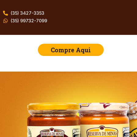
(35) 3427-3353
(35) 99732-7099
Compre Aqui