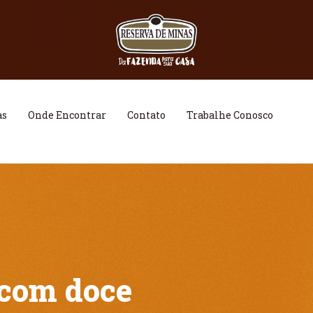
as
Onde Encontrar
Contato
Trabalhe Conosco
com doce