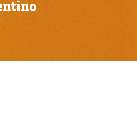
entino