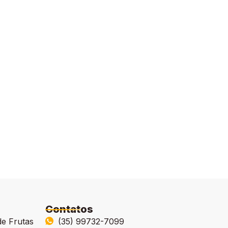
Contatos
de Frutas
(35) 99732-7099