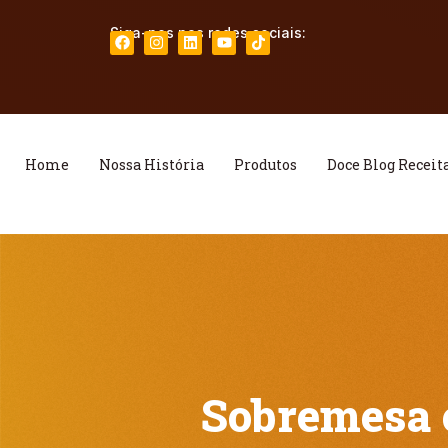
Siga-nos nas redes sociais:
Home
Nossa História
Produtos
Doce Blog Receit
Sobremesa 