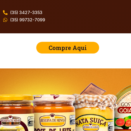
(35) 3427-3353
(35) 99732-7099
Compre Aqui