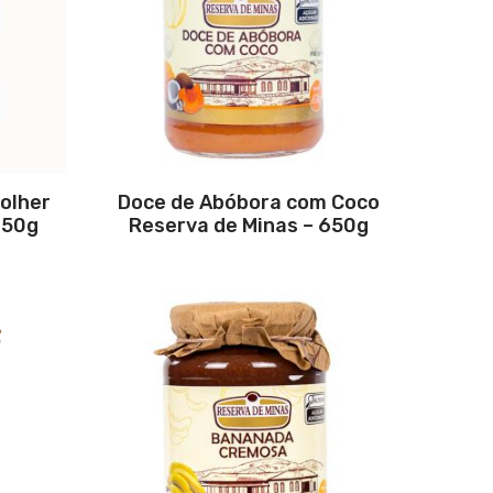
olher
Doce de Abóbora com Coco
650g
Reserva de Minas – 650g