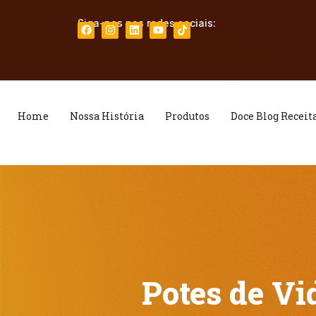
Siga-nos nas redes sociais:
Home
Nossa História
Produtos
Doce Blog Receit
Potes de Vi