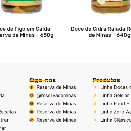
ce de Figo em Calda
Doce de Cidra Ralada 
erva de Minas – 650g
de Minas – 640g
Siga-nos
Produtos
Reserva de Minas
Linha Doces 
ria
@reservademinas
Linha Geleias
Reserva de Minas
Linha Food S
eceitas
Reserva de Minas
Linha Zero A
trar
Reserva de Minas
Linha Clássic
rar