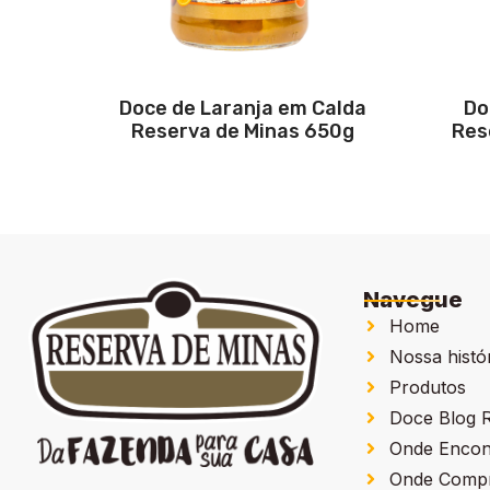
Doce de Laranja em Calda
Do
Reserva de Minas 650g
Res
Navegue
Home
Nossa histó
Produtos
Doce Blog R
Onde Encon
Onde Comp