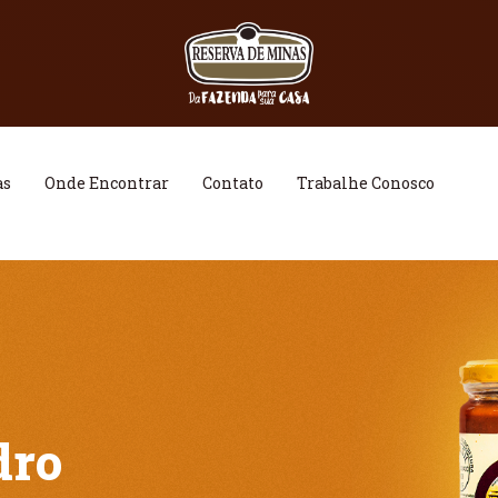
as
Onde Encontrar
Contato
Trabalhe Conosco
dro