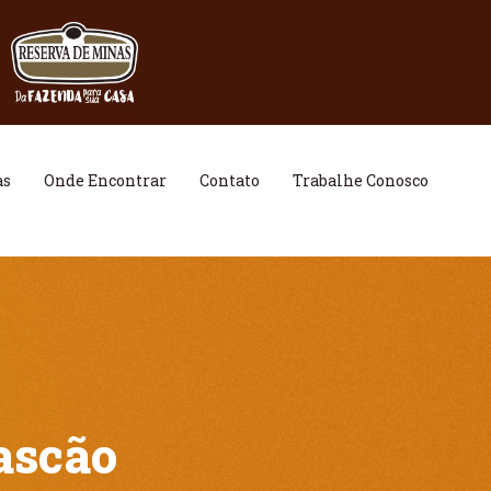
as
Onde Encontrar
Contato
Trabalhe Conosco
ascão