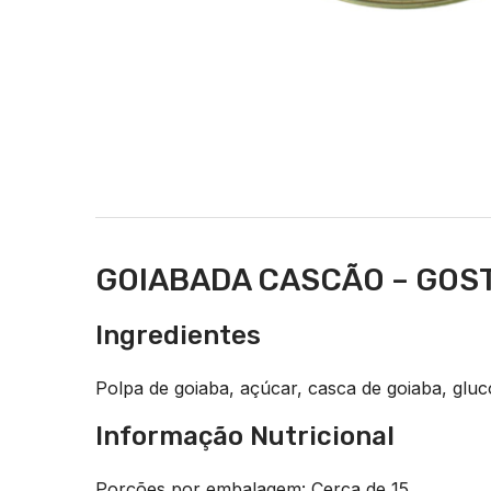
GOIABADA CASCÃO – GOST
Ingredientes
Polpa de goiaba, açúcar, casca de goiaba, gluco
Informação Nutricional
Porções por embalagem: Cerca de 15