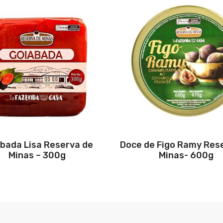
bada Lisa Reserva de
Doce de Figo Ramy Res
Minas – 300g
Minas- 600g