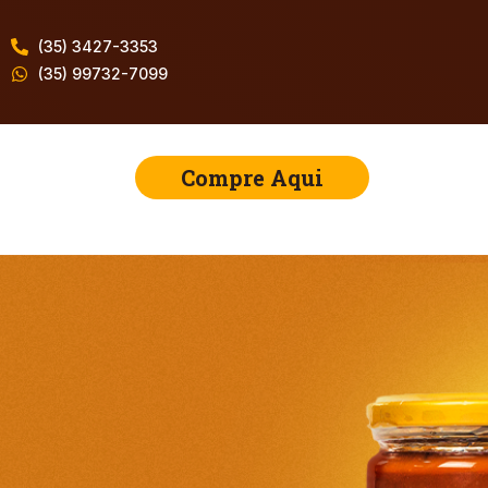
(35) 3427-3353
(35) 99732-7099
Compre Aqui