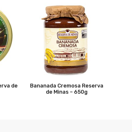
erva de
Bananada Cremosa Reserva
de Minas – 650g