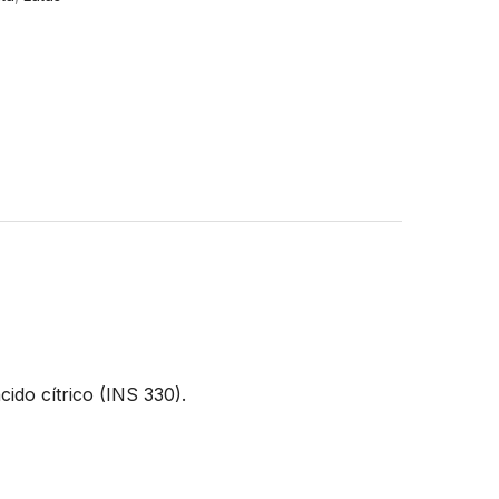
cido cítrico (INS 330).