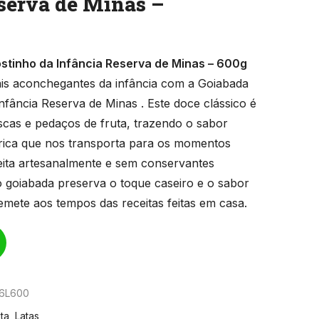
serva de Minas –
tinho da Infância Reserva de Minas – 600g
is aconchegantes da infância com a Goiabada
fância Reserva de Minas . Este doce clássico é
scas e pedaços de fruta, trazendo o sabor
a rica que nos transporta para os momentos
Feita artesanalmente e sem conservantes
cão goiabada preserva o toque caseiro e o sabor
mete aos tempos das receitas feitas em casa.
6L600
ta
,
Latas