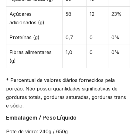
Açúcares
58
12
23%
adicionados (g)
Proteínas (g)
0,7
0
0%
Fibras alimentares
1,0
0
0%
(g)
* Percentual de valores diários fornecidos pela
porção. Não possui quantidades significativas de
gorduras totais, gorduras saturadas, gorduras trans
e sódio.
Embalagem / Peso Líquido
Pote de vidro: 240g / 650g