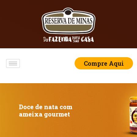
Compre Aqui
Doce de nata com
ameixa gourmet