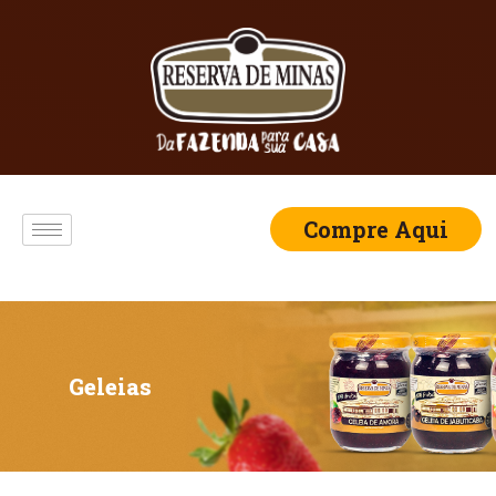
Compre Aqui
Geleias