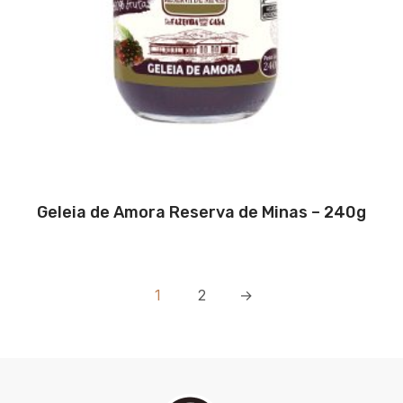
Geleia de Amora Reserva de Minas – 240g
1
2
→