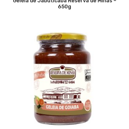
Geleia de Jabuticaba Reserva de Minas –
650g