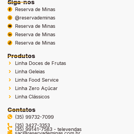
Siga-nos
Reserva de Minas
@reservademinas
Reserva de Minas
Reserva de Minas
Reserva de Minas
Produtos
Linha Doces de Frutas
Linha Geleias
Linha Food Service
Linha Zero Açúcar
Linha Clássicos
Contatos
(35) 99732-7099
(35) 3427-3353
(35) 99141-7583 - televendas
sac@reservademinas.com.br