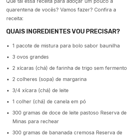
Que tal essa receita para adoçar um pouco a
quarentena de vocês? Vamos fazer? Confira a
receita:
QUAIS INGREDIENTES VOU PRECISAR?
1 pacote de mistura para bolo sabor baunilha
3 ovos grandes
2 xícaras (chá) de farinha de trigo sem fermento
2 colheres (sopa) de margarina
3/4 xícara (chá) de leite
1 colher (chá) de canela em pó
300 gramas de doce de leite pastoso Reserva de
Minas para rechear
300 gramas de bananada cremosa Reserva de