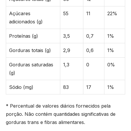
Açúcares
55
11
22%
adicionados (g)
Proteínas (g)
3,5
0,7
1%
Gorduras totais (g)
2,9
0,6
1%
Gorduras saturadas
1,3
0
0%
(g)
Sódio (mg)
83
17
1%
* Percentual de valores diários fornecidos pela
porção. Não contém quantidades significativas de
gorduras trans e fibras alimentares.