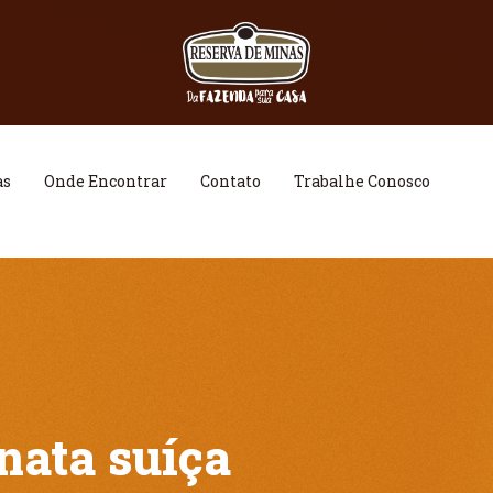
as
Onde Encontrar
Contato
Trabalhe Conosco
nata suíça