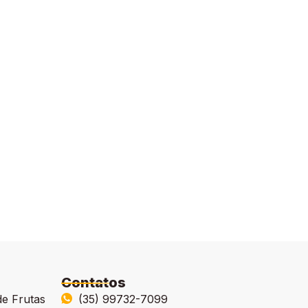
Contatos
de Frutas
(35) 99732-7099