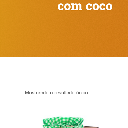
com coco
Mostrando o resultado único