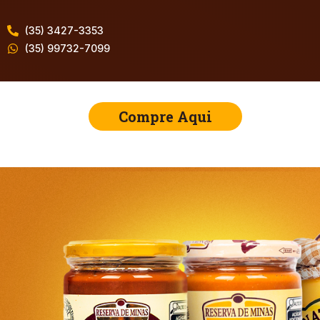
(35) 3427-3353
(35) 99732-7099
Compre Aqui