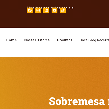
Siga-nos nas redes sociais:
Home
Nossa História
Produtos
Doce Blog Receit
Sobremesa 