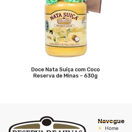
Doce Nata Suíça com Coco
Reserva de Minas – 630g
Navegue
Home