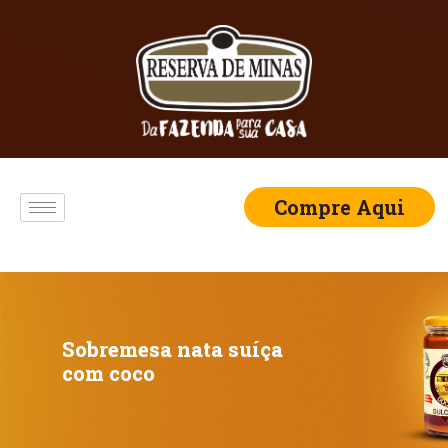
Compre Aqui
Sobremesa nata suíça
com coco