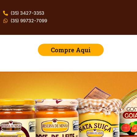
(35) 3427-3353
(35) 99732-7099
Compre Aqui