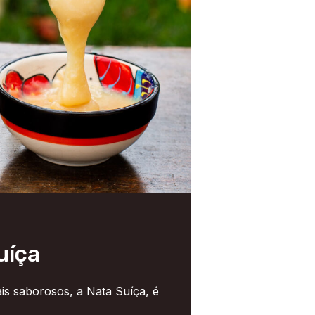
uíça
is saborosos, a Nata Suíça, é