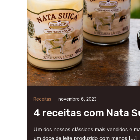
Receitas
novembro 6, 2023
4 receitas com Nata S
Um dos nossos clássicos mais vendidos e ma
um doce de leite produzido com menos […]