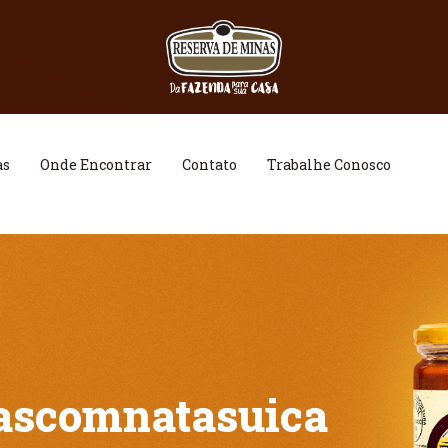
as
Onde Encontrar
Contato
Trabalhe Conosco
tascomnatasuica