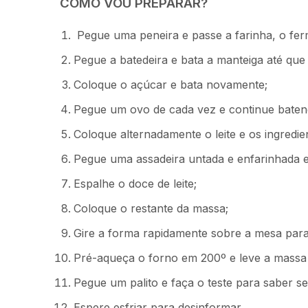
COMO VOU PREPARAR?
Pegue uma peneira e passe a farinha, o ferm
Pegue a batedeira e bata a manteiga até que 
Coloque o açúcar e bata novamente;
Pegue um ovo de cada vez e continue baten
Coloque alternadamente o leite e os ingredi
Pegue uma assadeira untada e enfarinhada e
Espalhe o doce de leite;
Coloque o restante da massa;
Gire a forma rapidamente sobre a mesa para
Pré-aqueça o forno em 200º e leve a massa
Pegue um palito e faça o teste para saber se
Espere esfriar para desinformar.