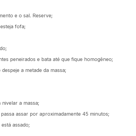
ento e o sal. Reserve;
esteja fofa;
do;
entes peneirados e bata até que fique homogêneo;
 despeje a metade da massa;
 nivelar a massa;
 passa assar por aproximadamente 45 minutos;
 está assado;