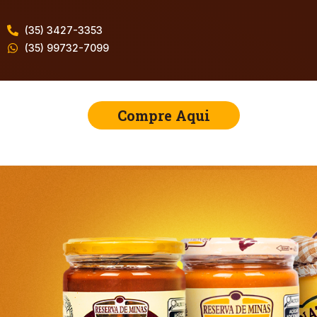
(35) 3427-3353
(35) 99732-7099
Compre Aqui