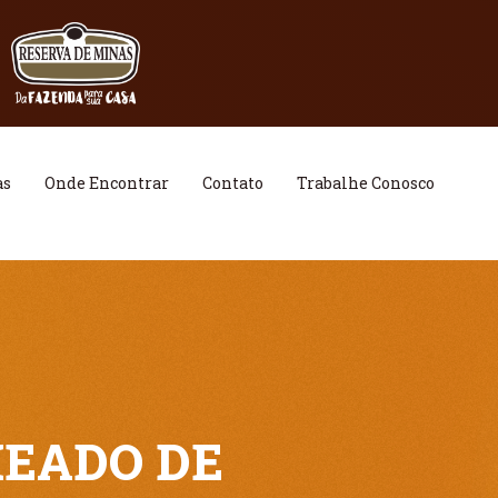
as
Onde Encontrar
Contato
Trabalhe Conosco
HEADO DE