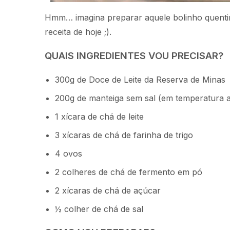
Hmm… imagina preparar aquele bolinho quentin
receita de hoje ;).
QUAIS INGREDIENTES VOU PRECISAR?
300g de Doce de Leite da Reserva de Minas
200g de manteiga sem sal (em temperatura 
1 xícara de chá de leite
3 xícaras de chá de farinha de trigo
4 ovos
2 colheres de chá de fermento em pó
2 xícaras de chá de açúcar
½ colher de chá de sal