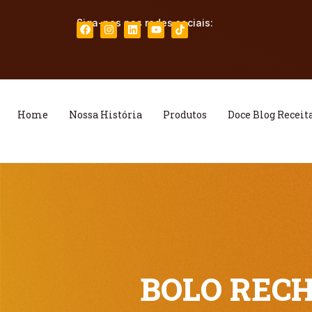
Siga-nos nas redes sociais:
Home
Nossa História
Produtos
Doce Blog Receit
BOLO REC