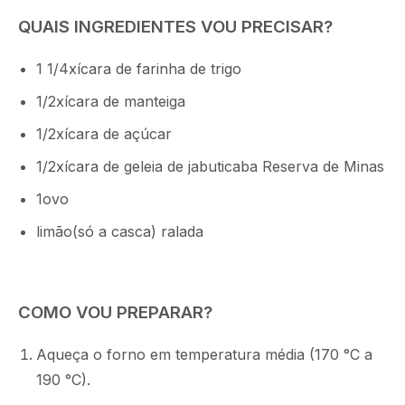
QUAIS INGREDIENTES VOU PRECISAR?
1 1/4xícara de farinha de trigo
1/2xícara de manteiga
1/2xícara de açúcar
1/2xícara de geleia de jabuticaba Reserva de Minas
1ovo
limão(só a casca) ralada
COMO VOU PREPARAR?
Aqueça o forno em temperatura média (170 °C a
190 °C).