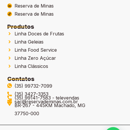
Reserva de Minas
Reserva de Minas
Produtos
Linha Doces de Frutas
Linha Geleias
Linha Food Service
Linha Zero Açúcar
Linha Clássicos
Contatos
(35) 99732-7099
(35) 3427-3353
(35) 99141-7583 - televendas
sac@reservademinas.com.br
BR-267 - 445KM Machado, MG
37750-000