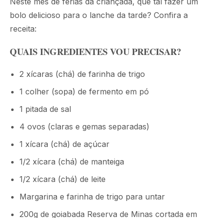
Neste mês de férias da criançada, que tal fazer um
bolo delicioso para o lanche da tarde? Confira a
receita:
QUAIS INGREDIENTES VOU PRECISAR?
2 xícaras (chá) de farinha de trigo
1 colher (sopa) de fermento em pó
1 pitada de sal
4 ovos (claras e gemas separadas)
1 xícara (chá) de açúcar
1/2 xícara (chá) de manteiga
1/2 xícara (chá) de leite
Margarina e farinha de trigo para untar
200g de goiabada Reserva de Minas cortada em