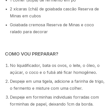
1 colher (sopa) de fermento em pó
2 xícaras (chá) de goiabada cascão Reserva de
Minas em cubos
Goiabada cremosa Reserva de Minas e coco
ralado para decorar
COMO VOU PREPARAR?
No liquidificador, bata os ovos, o leite, o óleo, o
açúcar, o coco e o fubá até ficar homogêneo.
Despeje em uma tigela, adicione a farinha de trigo,
o fermento e misture com uma colher.
Despeje em forminhas individuais forradas com
forminhas de papel, deixando 1cm da borda.