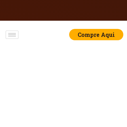
Compre Aqui
CUPCAKE DE FUBÁ
COM GOIABADA