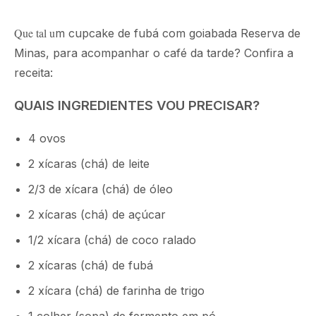
Que tal u
m cupcake de fubá com goiabada Reserva de
Minas, para acompanhar o café da tarde? Confira a
receita:
QUAIS INGREDIENTES VOU PRECISAR?
4 ovos
2 xícaras (chá) de leite
2/3 de xícara (chá) de óleo
2 xícaras (chá) de açúcar
1/2 xícara (chá) de coco ralado
2 xícaras (chá) de fubá
2 xícara (chá) de farinha de trigo