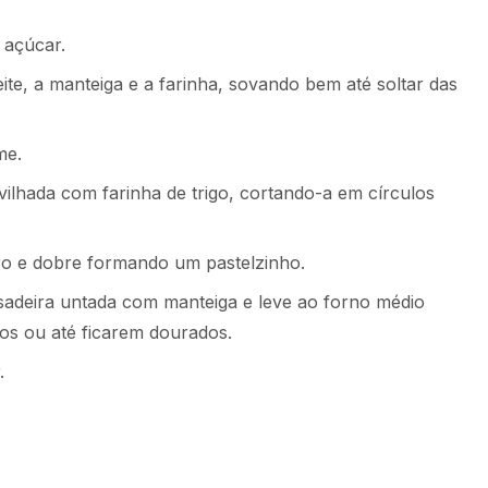
 açúcar.
eite, a manteiga e a farinha, sovando bem até soltar das
me.
ilhada com farinha de trigo, cortando-a em círculos
o e dobre formando um pastelzinho.
adeira untada com manteiga e leve ao forno médio
os ou até ficarem dourados.
.