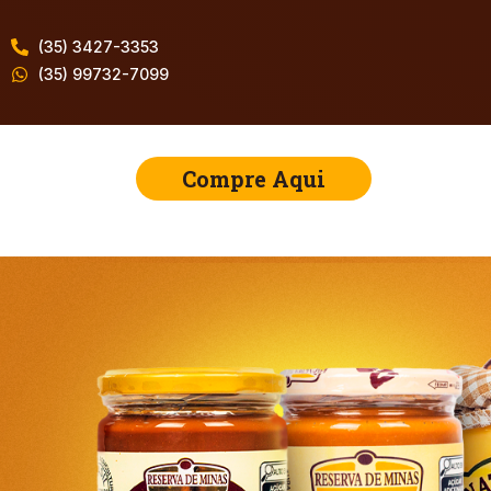
(35) 3427-3353
(35) 99732-7099
Compre Aqui