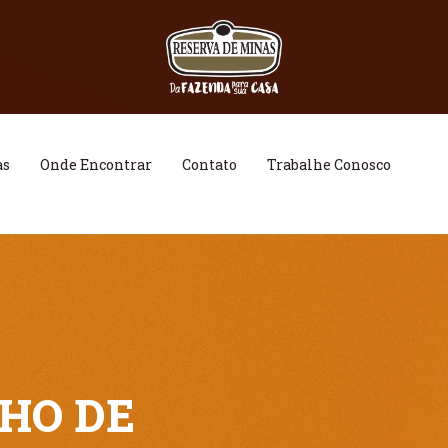
as
Onde Encontrar
Contato
Trabalhe Conosco
HO DE