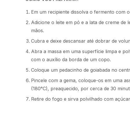
Em um recipiente dissolva o fermento com o
Adicione o leite em pó e a lata de creme de l
mãos.
Cubra e deixe descansar até dobrar de volu
Abra a massa em uma superfície limpa e polv
com o auxílio da borda de um copo.
Coloque um pedacinho de goiabada no centr
Pincele com a gema, coloque-os em uma ass
(180°C), preaquecido, por cerca de 30 minut
Retire do fogo e sirva polvilhado com açúcar