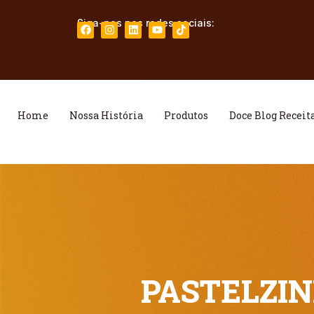
Siga-nos nas redes sociais:
Home
Nossa História
Produtos
Doce Blog Receit
PASTELZIN