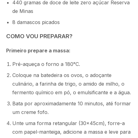
440 gramas de doce de leite zero açúcar Reserva
de Minas
8 damascos picados
COMO VOU PREPARAR?
Primeiro prepare a massa:
Pré-aqueça o forno a 180°C.
Coloque na batedeira os ovos, o adoçante
culinário, a farinha de trigo, o amido de milho, o
fermento químico em pó, o emulsificante e a água.
Bata por aproximadamente 10 minutos, até formar
um creme fofo.
Unte uma forma retangular (30x45cm), forre-a
com papel-manteiga, adicione a massa e leve para