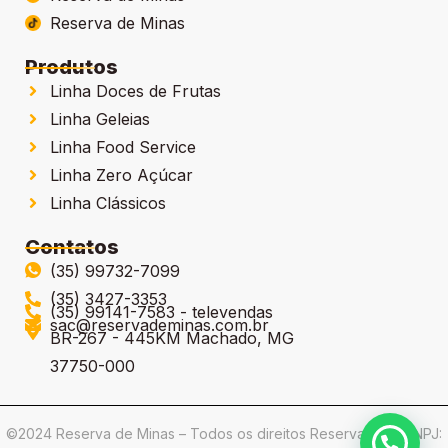
Reserva de Minas
Produtos
Linha Doces de Frutas
Linha Geleias
Linha Food Service
Linha Zero Açúcar
Linha Clássicos
Contatos
(35) 99732-7099
(35) 3427-3353
(35) 99141-7583 - televendas
sac@reservademinas.com.br
BR-267 - 445KM Machado, MG
37750-000
©2024 Reserva de Minas – Todos os direitos Reservados | CNPJ: