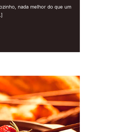
iozinho, nada melhor do que um
…]