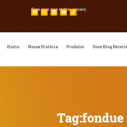
Siga-nos nas redes sociais:
Home
Nossa História
Produtos
Doce Blog Receit
Tag:
fondue