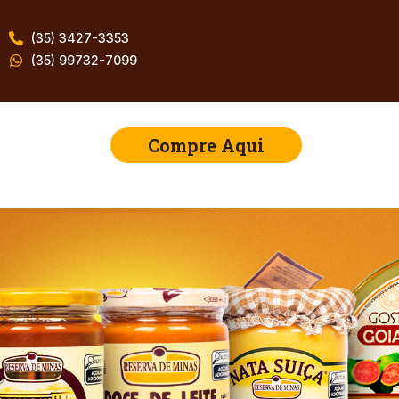
(35) 3427-3353
(35) 99732-7099
Compre Aqui