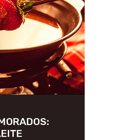
AMORADOS:
LEITE