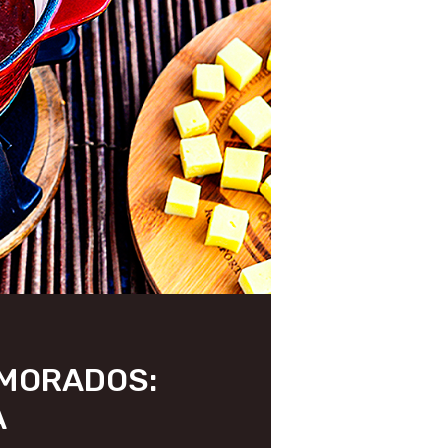
AMORADOS:
A