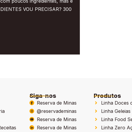
, com poucos ingredientes, mas é
REDIENTES VOU PRECISAR? 300
Siga-nos
Produtos
Reserva de Minas
Linha Doces 
ria
@reservademinas
Linha Geleias
Reserva de Minas
Linha Food S
eceitas
Reserva de Minas
Linha Zero A