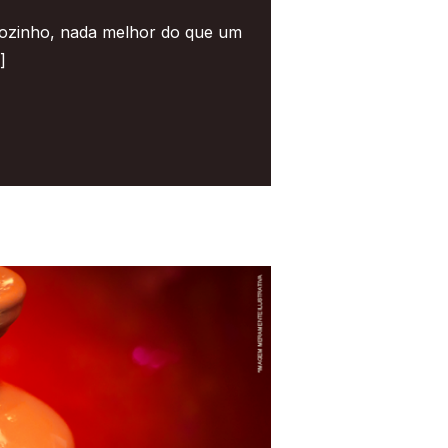
iozinho, nada melhor do que um
]