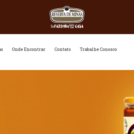
as
Onde Encontrar
Contato
Trabalhe Conosco