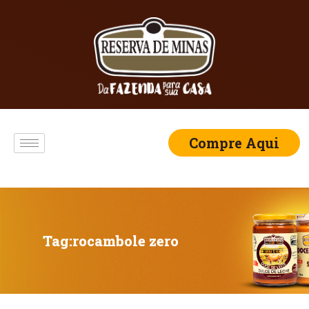
Compre Aqui
Tag:
rocambole zero