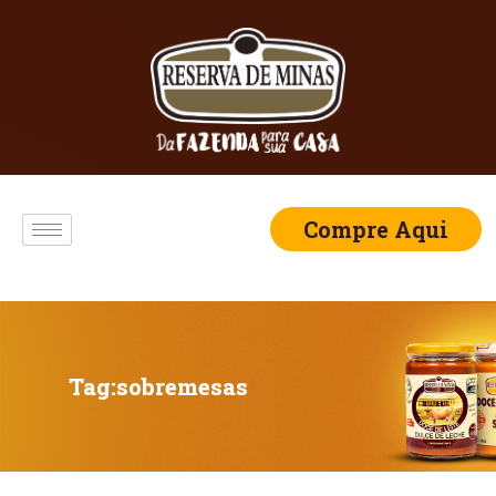
Compre Aqui
Tag:
sobremesas