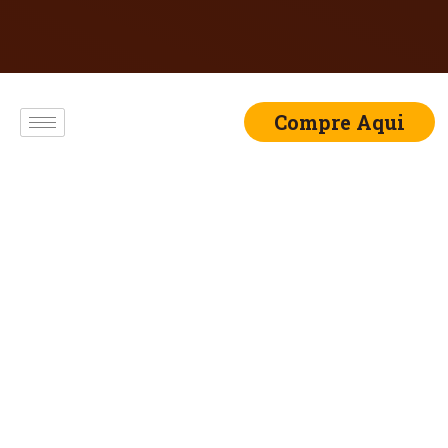
Compre Aqui
BOLO DE CANECA
COM GELEIA DE
MORANGO