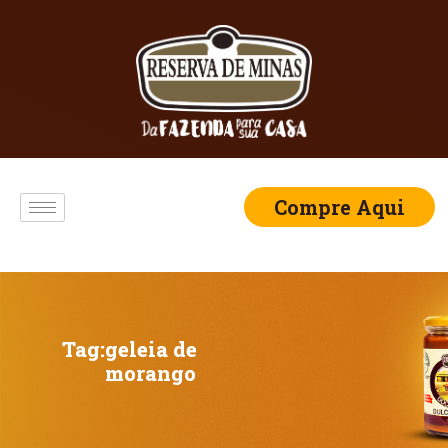
Compre Aqui
Tag:
geleia de
morango