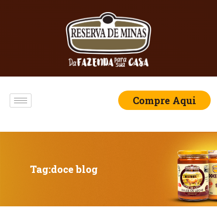
Compre Aqui
Tag:
doce blog