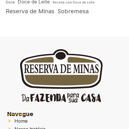
Doce de Leite
Doce
Receita com Doce de Leite
Reserva de Minas
Sobremesa
Navegue
Home
Nossa história